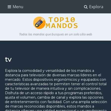
Menu
Explora
Todos los mandos que busques en un solo sitio web
tv
Explora la comodidad y versatilidad de los mandos a
distancia para televisión de diversas marcas líderes en el
mercado. Estos dispositivos ergonómicos y equipados con
características avanzadas te permiten tener el control total
de tu televisor de manera intuitiva y sin complicaciones.
Disfruta de un acceso rápido a tus programas preferidos,
ajusta el volumen, cambia de canal y explora las opciones
de entretenimiento con facilidad. Con una amplia selección
de marcas reconocidas disponibles, estos mandos a
distancia ofrecen una calidad excepcional y un rendimiento