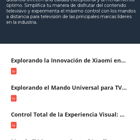
óptimo. Simplifica tu manera de disfrutar del contenido
televisivo y experimenta el máximo control con los mandos
a distancia para televisión de las principales marcas líderes
en la industria.
Explorando la Innovación de Xiaomi en Control Remoto para Televisores: Tu Puerta de Acceso al Entretenimiento
tv
Explorando el Mando Universal para TV: Control Total al Alcance
tv
Control Total de la Experiencia Visual: Mando TV Philips
tv